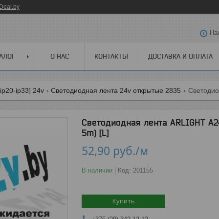
Deal.by
На
АЛОГ
О НАС
КОНТАКТЫ
ДОСТАВКА И ОПЛАТА
ip20-ip33] 24v
Светодиодная лента 24v открытые 2835
Светодиодная лента ARLIGHT A2
5m) [L]
52,90
руб.
/м
В наличии
Код:
201155
Купить