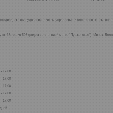
светодиодного оборудования, систем управления и электронных компонен
ута, 3Б, офис 505 (рядом со станцией метро "Пушкинская"), Минск, Бел
17:00
17:00
17:00
17:00
17:00
дной