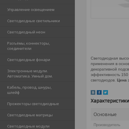
Управление освещением
Светодиодные светильники
Светодиодный неон
Разъёмы, коннекторы,
соединители
Светодиодная высо
Светодиодные фонари
применения в осно
декоративной подсв
Электронные модули.
эффективность 150 
Автоматика. Умный дом.
светодиодов.
Цена з
Кабель, провод, шнуры,
шлейф
Характеристик
Прожекторы светодиодные
Основные
Светодиодные матрицы
Прoизвoдитель
Светодиодные модули