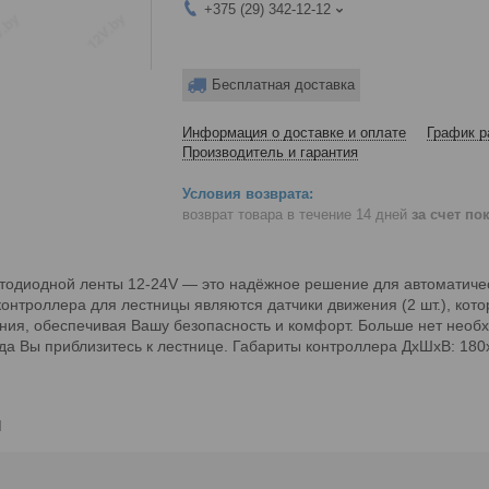
+375 (29) 342-12-12
Бесплатная доставка
Информация о доставке и оплате
График р
Производитель и гарантия
возврат товара в течение 14 дней
за счет по
тодиодной ленты 12-24V — это надёжное решение для автоматичес
контроллера для лестницы являются датчики движения (2 шт.), ко
ия, обеспечивая Вашу безопасность и комфорт. Больше нет необх
гда Вы приблизитесь к лестнице. Габариты контроллера ДхШхВ: 18
и