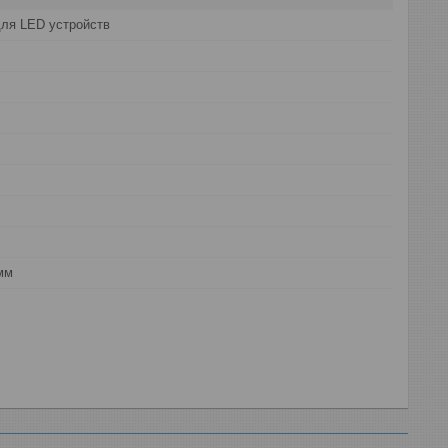
ля LED устройств
мм