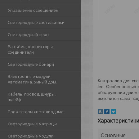
Управление освещением
Светодиодные светильники
Светодиодный неон
Разъёмы, коннекторы,
соединители
Светодиодные фонари
Электронные модули.
Контроллер для све
Автоматика. Умный дом.
led. Особенностью 
обнаружении движен
Кабель, провод, шнуры,
включится сама, ко
шлейф
Прожекторы светодиодные
Характеристик
Светодиодные матрицы
Основные
Светодиодные модули