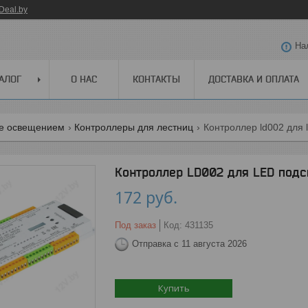
Deal.by
На
АЛОГ
О НАС
КОНТАКТЫ
ДОСТАВКА И ОПЛАТА
е освещением
Контроллеры для лестниц
Контроллер ld002 для 
Контроллер LD002 для LED подс
172
руб.
Под заказ
Код:
431135
Отправка с 11 августа 2026
Купить