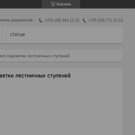
Корзина
личие документов
+375 (29) 342-12-12
+375 (29) 771-12-12
СТАТЬИ
led подсветки лестничных ступеней
ветки лестничных ступеней