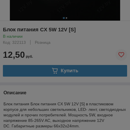
Блок питания CX 5W 12V [S]
В наличии
Код: 322113
Розница
12,50
руб.
Купить
Описание
Блок питания Блок питания CX 5W 12V [S] в пластиковом
корпусе для небольших светильников, LED- лент, светодиодных
модулей и прочих потребителей. Мощность 5W, входное
напряжение 85-265V AC, выходное напряжение 12V
DC.
Габаритные размеры 66x32x24mm.