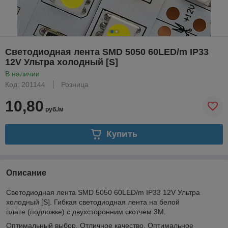
Светодиодная лента SMD 5050 60LED/m IP33
12V Ультра холодный [S]
В наличии
Код: 201144
Розница
10,80
руб./м
Купить
Описание
Светодиодная лента SMD 5050 60LED/m IP33 12V Ультра
холодный [S]. Гибкая светодиодная лента на белой
плате (подложке) с двухсторонним скотчем 3М.
Оптимальный выбор. Отличное качество. Оптимальное