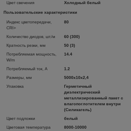
Цвет свечения
Холодный белый
Пользовательские характеристики
Индекс цветопередачи,
80
CRI>
Количество диодов, шт./м
60 (300)
Кратность резки, мм
50 (3)
Потребляемая мощность,
14.4
W/m
Потребляемый ток, A
1.2
Размеры, мм
5000х10х2,4
Упаковка
Герметичный
диэлектрический
металлизированный пакет с
влагопоглотителем внутри
(Силикагель)
Цвет подложки
белый
Цветовая температура
8000-10000