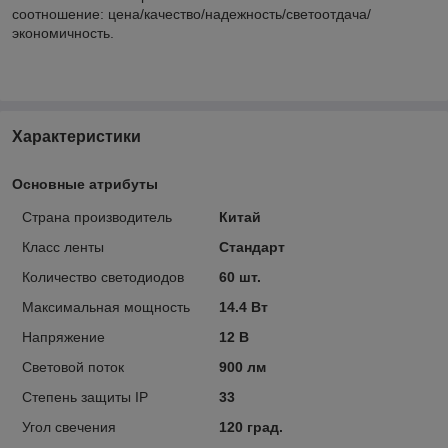
соотношение: цена/качество/надежность/светоотдача/
экономичность.
Характеристики
Основные атрибуты
Страна производитель
Китай
Класс ленты
Стандарт
Количество светодиодов
60 шт.
Максимальная мощность
14.4 Вт
Напряжение
12 В
Световой поток
900 лм
Степень защиты IP
33
Угол свечения
120 град.