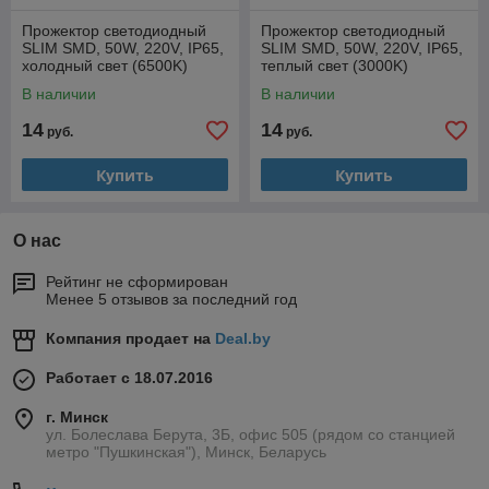
Прожектор светодиодный
Прожектор светодиодный
SLIM SMD, 50W, 220V, IP65,
SLIM SMD, 50W, 220V, IP65,
холодный свет (6500K)
теплый свет (3000K)
В наличии
В наличии
14
14
руб.
руб.
Купить
Купить
О нас
Рейтинг не сформирован
Менее 5 отзывов за последний год
Компания продает на
Deal.by
Работает с 18.07.2016
г. Минск
ул. Болеслава Берута, 3Б, офис 505 (рядом со станцией
метро "Пушкинская"), Минск, Беларусь