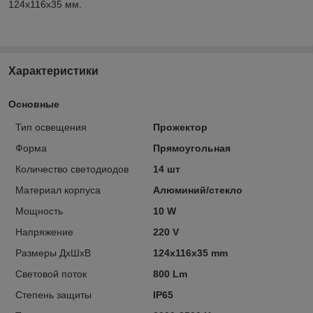
124x116x35 мм.
Характеристики
Основные
Тип освещения
Прожектор
Форма
Прямоугольная
Количествo светодиодов
14 шт
Материал корпуса
Алюминий/стекло
Мощность
10 W
Напряжение
220 V
Размеры ДхШхВ
124x116x35 mm
Светoвой поток
800 Lm
Степень защиты
IP65