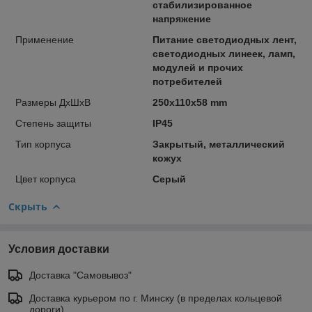
стабилизированное
напряжение
Применение
Питание светодиодных лент,
светодиодных линеек, ламп,
модулей и прочих
потребителей
Размеры ДхШхВ
250х110х58 mm
Степень защиты
IP45
Тип корпуса
Закрытый, металлический
кожух
Цвет корпуса
Серый
Скрыть
Условия доставки
Доставка "Самовывоз"
Доставка курьером по г. Минску (в пределах кольцевой
дороги).