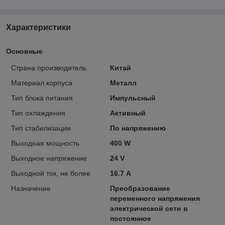
Характеристики
Основные
Страна производитель
Китай
Материал корпуса
Металл
Тип блока питания
Импульсный
Тип охлаждения
Активный
Тип стабилизации
По напряжению
Выходнaя мощность
400 W
Выходное нaпряжение
24 V
Выходной ток, нe более
16.7 А
Назначение
Преобразование
переменного напряжения
электрической сети в
постоянное