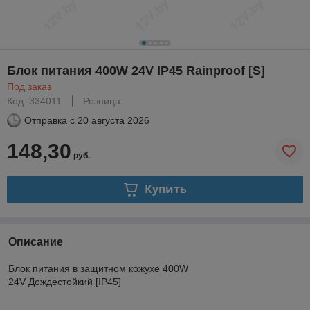
Блок питания 400W 24V IP45 Rainproof [S]
Под заказ
Код: 334011
Розница
Отправка с
20 августа 2026
148,30
руб.
Купить
Описание
Блок питания
в защитном кожухе
400W
24V
Дождестойкий
[IP45]