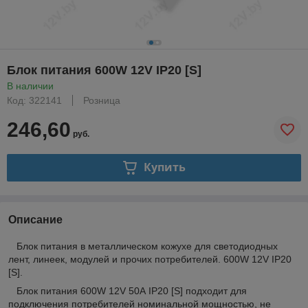
Блок питания 600W 12V IP20 [S]
В наличии
Код: 322141
Розница
246,60
руб.
Купить
Описание
Блок питания в металлическом кожухе для светодиодных
лент, линеек, модулей и прочих потребителей. 600W 12V IP20
[S].
Блок питания 600W 12V 50А IP20 [S] подходит для
подключения потребителей номинальной мощностью, не