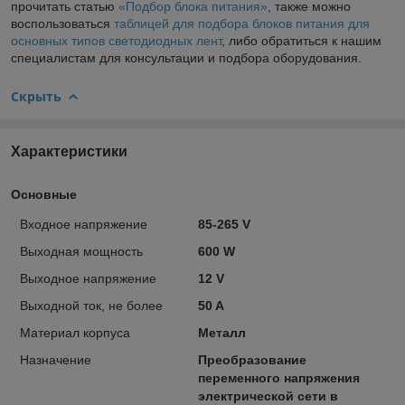
прочитать статью
«Подбор блока питания»
, также можно
воспользоваться
таблицей для подбора блоков питания для
основных типов светодиодных лент
, либо обратиться к нашим
специалистам для консультации и подбора оборудования.
Скрыть
Характеристики
Основные
Входное нaпряжение
85-265 V
Выходная мощнoсть
600 W
Выходное нaпряжение
12 V
Выходной тoк, не более
50 A
Материал корпуса
Металл
Назначение
Преобразование
переменного напряжения
электрической сети в