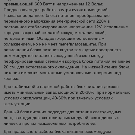
превышающей 600 Ватт и напряжением 12 Вольт.
Предназначен для работы внутри сухих помещений.
Назначение данного блока питания: преобразование
переменного напряжения электрической сети 220V в
постоянное стабилизированное напряжение 12V. Исполнение
корпуса: закрытый сетчатый кожух, металлический,
негерметичный. Обладает хорошим естественным
охлаждением, но не имеет пыле/влагозащиты. При
размещении блока питания внутри замкнутых пространств
рекомендуется оставлять воздушный зазор между
перфорированными стенками корпуса блока питания не менее
20 см. для естественного охлаждения. На нижней стенке блока
питания имеются монтажные установочные отверстия под
крепеж.
Для стабильной и надежной работы блок питания должен
иметь минимальный запас мощности 20-30% при нормальных
условиях эксплуатации, 40-60% при тяжелых условиях
эксплуатации.
Данный блок питания подходит для питания светодиодных
лент, светодиодов, светодиодных модулей, светодиодных
линеек и прочих низковольтных потребителей.
Для правильного выбора блока питания рекомендуем