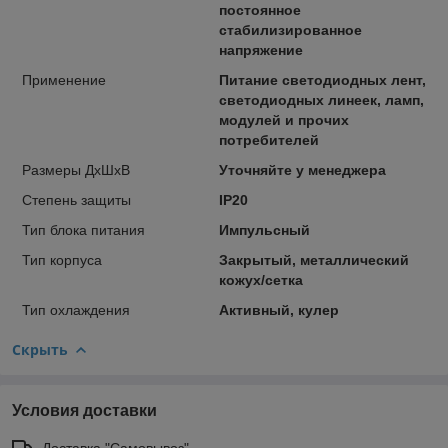
постоянное
стабилизированное
напряжение
Применение
Питание светодиодных лент,
светодиодных линеек, ламп,
модулей и прочих
потребителей
Размеры ДхШхВ
Уточняйте у менеджера
Степень зaщиты
IP20
Тип блока питания
Импульсный
Тип корпуса
Закрытый, металлический
кожух/сетка
Тип охлаждения
Активный, кулер
Скрыть
Условия доставки
Доставка "Самовывоз"