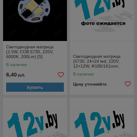
Светодиодная матрица
(2.5W, COB 5730, 220V,
Светодиодная матрица
6000K, 200Lm) [S]
(5730, 24+24 led, 220V,
В наличии
12+12W, Ф185/161mm,
6000K) [S]
6,40
В наличии
руб.
Цену уточняйте
Купить