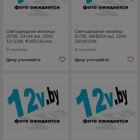
Светодиодная матрица
Светодиодная матрица
(5730, 24+24 led, 220V,
(5730, 48/36/24 led, 220V,
12+12W, Ф185/161mm,
24/18/12W,
3000K) [S]
Ф265/225/187mm,
В наличии
В наличии
3000K) [S]
Цену уточняйте
Цену уточняйте