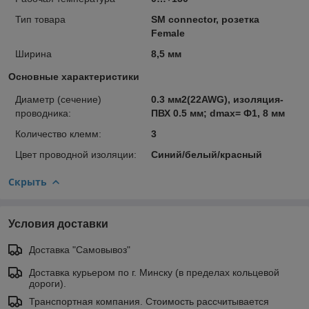
Тип товара
SM connector, розетка
Female
Ширина
8,5 мм
Основные характеристики
Диаметр (сечение)
0.3 мм2(22AWG), изоляция-
проводника:
ПВХ 0.5 мм; dmax= Ф1, 8 мм
Количество клемм:
3
Цвет проводной изоляции:
Синий/белый/красный
Скрыть
Условия доставки
Доставка "Самовывоз"
Доставка курьером по г. Минску (в пределах кольцевой
дороги).
Транспортная компания. Стоимость рассчитывается