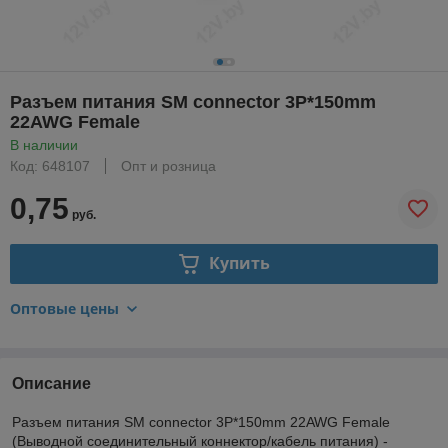
Разъем питания SM connector 3P*150mm
22AWG Female
В наличии
Код: 648107
Опт и розница
0,75
руб.
Купить
Оптовые цены
Описание
Разъем питания SM connector 3P*150mm 22AWG Female
(Выводной соединительный коннектор/кабель питания) -